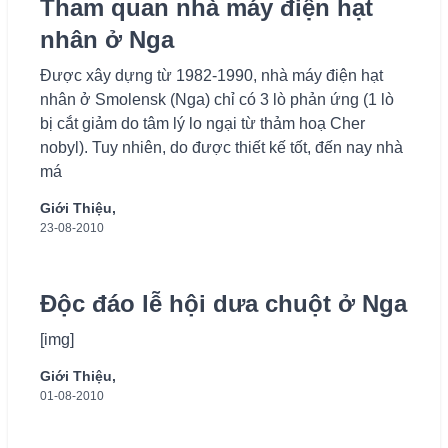
Tham quan nhà máy điện hạt
nhân ở Nga
Được xây dựng từ 1982-1990, nhà máy điện hạt
nhân ở Smolensk (Nga) chỉ có 3 lò phản ứng (1 lò
bị cắt giảm do tâm lý lo ngại từ thảm hoạ Cher
nobyl). Tuy nhiên, do được thiết kế tốt, đến nay nhà
má
Giới Thiệu,
23-08-2010
Độc đáo lễ hội dưa chuột ở Nga
[img]
Giới Thiệu,
01-08-2010