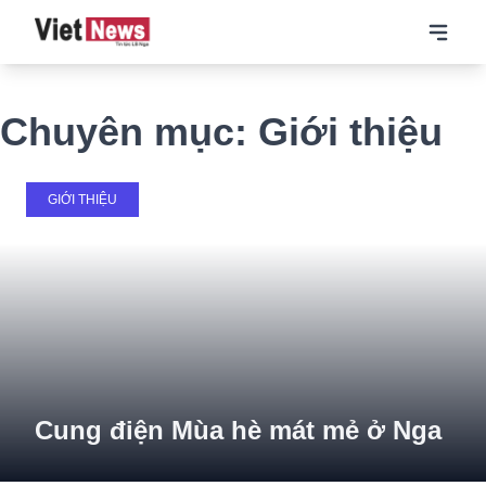
Chuyên mục: Giới thiệu
24
GIỚI THIỆU
May
Cung điện Mùa hè mát mẻ ở Nga