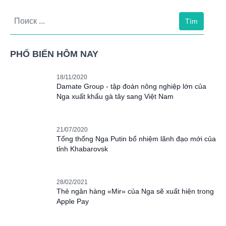
Tìm
PHỔ BIẾN HÔM NAY
18/11/2020
Damate Group - tập đoàn nông nghiệp lớn của
Nga xuất khẩu gà tây sang Việt Nam
21/07/2020
Tổng thống Nga Putin bổ nhiệm lãnh đạo mới của
tỉnh Khabarovsk
28/02/2021
Thẻ ngân hàng «Mir» của Nga sẽ xuất hiện trong
Apple Pay