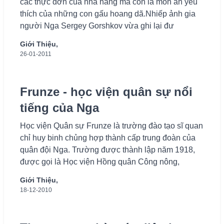
các thực đơn của nhà hàng mà con là món ăn yêu
thích của những con gấu hoang dã.Nhiếp ảnh gia
người Nga Sergey Gorshkov vừa ghi lại đư
Giới Thiệu,
26-01-2011
Frunze - học viện quân sự nổi
tiếng của Nga
Học viện Quân sự Frunze là trường đào tạo sĩ quan
chỉ huy binh chủng hợp thành cấp trung đoàn của
quân đội Nga. Trường được thành lập năm 1918,
được gọi là Học viện Hồng quân Công nông,
Giới Thiệu,
18-12-2010