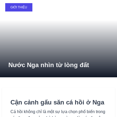
08
GIỚI THIỆU
November
Nước Nga nhìn từ lòng đất
Cận cảnh gấu săn cá hồi ở Nga
Cá hồi không chỉ là một sự lựa chọn phổ biến trong