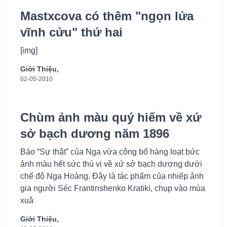
Mastxcova có thêm "ngọn lửa
vĩnh cửu" thứ hai
[img]
Giới Thiệu,
02-05-2010
Chùm ảnh màu quý hiếm về xứ
sở bạch dương năm 1896
Báo “Sự thật” của Nga vừa công bố hàng loạt bức
ảnh màu hết sức thú vị về xứ sở bạch dương dưới
chế độ Nga Hoàng. Đây là tác phẩm của nhiếp ảnh
gia người Séc Frantinshenko Kratiki, chụp vào mùa
xuâ
Giới Thiệu,