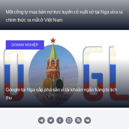
Một công ty mua bán nợ trực tuyến có xuất xứ tại Nga vừa ra
chính thức ra mắt ở Việt Nam
18
DOANH NGHIỆP
May
Google tại Nga sắp phá sản vì tài khoản ngân hàng bị tịch
thu