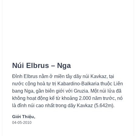
Núi Elbrus – Nga
Đỉnh Elbrus nằm ở miền tây dãy núi Kavkaz, tại
nước cộng hoà tự trị Kabardino-Balkaria thuộc Liên
bang Nga, gần biên giới với Gruzia. Một núi lửa đã
không hoạt động kể từ khoảng 2.000 năm trước, nó
là đỉnh núi cao nhất trong dãy Kavkaz (5.642m).
Giới Thiệu,
04-05-2010