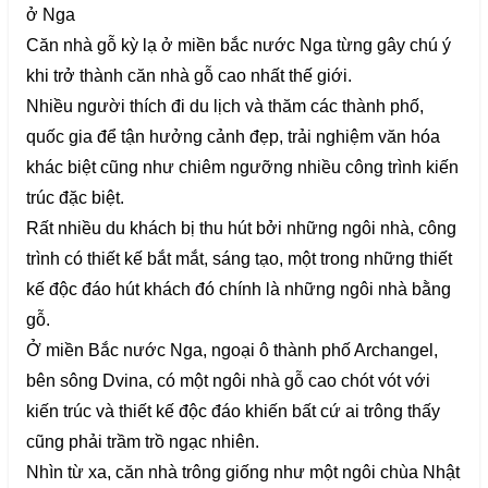
Căn nhà gỗ kỳ lạ ở miền bắc nước Nga từng gây chú ý
khi trở thành căn nhà gỗ cao nhất thế giới.
Nhiều người thích đi du lịch và thăm các thành phố,
quốc gia để tận hưởng cảnh đẹp, trải nghiệm văn hóa
khác biệt cũng như chiêm ngưỡng nhiều công trình kiến
trúc đặc biệt.
Rất nhiều du khách bị thu hút bởi những ngôi nhà, công
trình có thiết kế bắt mắt, sáng tạo, một trong những thiết
kế độc đáo hút khách đó chính là những ngôi nhà bằng
gỗ.
Ở miền Bắc nước Nga, ngoại ô thành phố Archangel,
bên sông Dvina, có một ngôi nhà gỗ cao chót vót với
kiến trúc và thiết kế độc đáo khiến bất cứ ai trông thấy
cũng phải trầm trồ ngạc nhiên.
Nhìn từ xa, căn nhà trông giống như một ngôi chùa Nhật