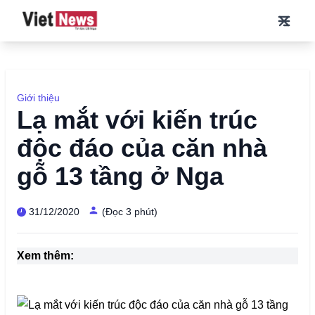
Giới thiệu
Lạ mắt với kiến trúc
độc đáo của căn nhà
gỗ 13 tầng ở Nga
31/12/2020
(Đọc 3 phút)
Xem thêm: