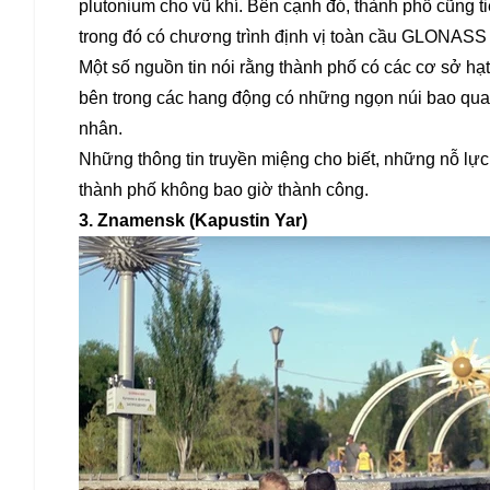
plutonium cho vũ khí. Bên cạnh đó, thành phố cũng ti
trong đó có chương trình định vị toàn cầu GLONASS nổ
Một số nguồn tin nói rằng thành phố có các cơ sở h
bên trong các hang động có những ngọn núi bao quanh
nhân.
Những thông tin truyền miệng cho biết, những nỗ lự
thành phố không bao giờ thành công.
3. Znamensk (Kapustin Yar)