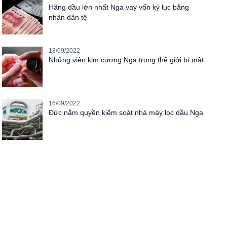
Hãng dầu lớn nhất Nga vay vốn kỷ lục bằng
nhân dân tệ
18/09/2022
Những viên kim cương Nga trong thế giới bí mật
16/09/2022
Đức nắm quyền kiểm soát nhà máy lọc dầu Nga