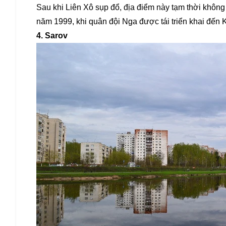
Sau khi Liên Xô sụp đổ, địa điểm này tạm thời không
năm 1999, khi quân đội Nga được tái triển khai đến K
4. Sarov