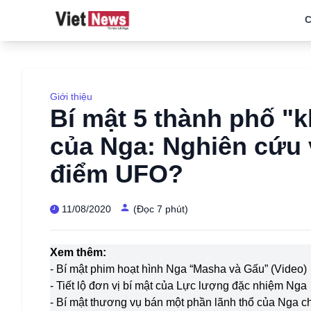
C
Giới thiệu
Bí mật 5 thành phố "k
của Nga: Nghiên cứu v
điểm UFO?
11/08/2020
(Đọc 7 phút)
Xem thêm:
- Bí mật phim hoạt hình Nga “Masha và Gấu” (Video)
- Tiết lộ đơn vị bí mật của Lực lượng đặc nhiệm Nga
- Bí mật thương vụ bán một phần lãnh thổ của Nga c