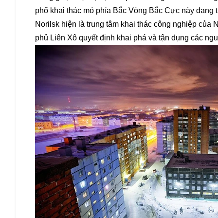
phố khai thác mỏ phía Bắc Vòng Bắc Cực này đang tr
Norilsk hiện là trung tâm khai thác công nghiệp của
phủ Liên Xô quyết định khai phá và tận dụng các ng