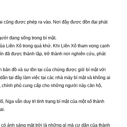
i cũng được phép ra vào. Nơi đây được đồn đại phát
gười đang sống trong bí mật.
ủa Liên Xô trong quá khứ. Khi Liên Xô tham vọng cạnh
ín đã được thành lập, trở thành nơi nghiên cứu, phát
bản đồ và sự tồn tại của chúng được giữ bí mật với
n tại đây làm việc tại các nhà máy bí mật và không ai
ại, chính phủ cung cấp cho những người này căn hộ,
 Nga vẫn duy trì tình trạng bí mật của một số thành
ại.
 có ánh sáng mặt trời là những gì mà cư dân của thành