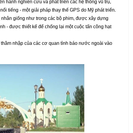
ến hành nghiên cứu và phát triển các hệ thống vũ trụ,
i tiếng - một giải pháp thay thế GPS do Mỹ phát triển.
ạt nhân giống như trong các bộ phim, được xây dựng
 - được thiết kế để chống lại một cuộc tấn công hạt
c thâm nhập của các cơ quan tình báo nước ngoài vào