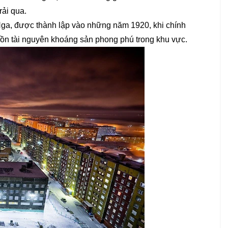
ải qua.
 Nga, được thành lập vào những năm 1920, khi chính
uồn tài nguyên khoáng sản phong phú trong khu vực.