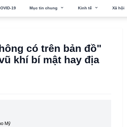
OVID-19
Mục tin chung
Kinh tế
Xã hội
hông có trên bản đồ"
ũ khí bí mật hay địa
ho Mỹ