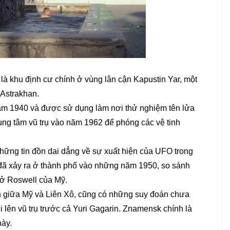
 là khu định cư chính ở vùng lân cận Kapustin Yar, một
 Astrakhan.
ăm 1940 và được sử dụng làm nơi thử nghiệm tên lửa
ung tâm vũ trụ vào năm 1962 để phóng các vệ tinh
hững tin đồn dai dẳng về sự xuất hiện của UFO trong
 đã xảy ra ở thành phố vào những năm 1950, so sánh
 ở Roswell của Mỹ.
 giữa Mỹ và Liên Xô, cũng có những suy đoán chưa
lên vũ trụ trước cả Yuri Gagarin. Znamensk chính là
này.