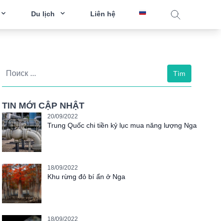
Du lịch
Liên hệ
Tìm
TIN MỚI CẬP NHẬT
20/09/2022
Trung Quốc chi tiền kỷ lục mua năng lượng Nga
18/09/2022
Khu rừng đỏ bí ẩn ở Nga
18/09/2022