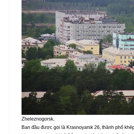
Zheleznogorsk.
Ban đầu được gọi là Krasnoyarsk 26, thành phố khé