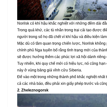
Norilsk có khí hậu khắc nghiệt với những đêm dài đ
Trong quá khứ, các tù nhân trong trại cải tạo được đi
người trong số họ đã chết vì khí hậu và điều kiện làm
Mặc dù có tầm quan trọng chiến lược, Norilsk không 
chính phủ Nga tuyên bố rằng tình trạng mới của thành
sẽ được hưởng thêm các phúc lợi xã hội dành riêng 
Tuy nhiên, khi quy chế mới có hiệu lực, nó cũng hạn
này ở vùng băng giá vĩnh cửu Siberia.
Để vào một trong những thành phố khắc nghiệt nhất t
cả các nhà báo, đều phải xin giấy phép trước và cũ
2. Zheleznogorsk