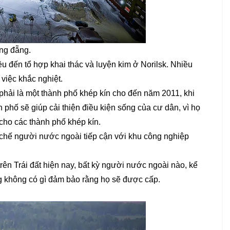
ằng đẵng.
ều đến tổ hợp khai thác và luyện kim ở Norilsk. Nhiều
 việc khắc nghiệt.
phải là một thành phố khép kín cho đến năm 2011, khi
 phố sẽ giúp cải thiện điều kiện sống của cư dân, vì họ
cho các thành phố khép kín.
 chế người nước ngoài tiếp cận với khu công nghiệp
rên Trái đất hiện nay, bất kỳ người nước ngoài nào, kể
ng không có gì đảm bảo rằng họ sẽ được cấp.