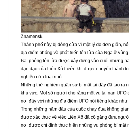
Znamensk.
Thành phố này bị đóng cửa vì một lý do đơn giản, nó
địa điểm phóng và phát triển tên lửa của Nga ở vùng
Bãi phóng tên lửa được xây dựng vào cuối những n
đạn đạo của Liên Xô trước khi được chuyển thành tr
nghiên cứu loại nhỏ.
Những thử nghiệm quân sự bí mật tại đây đã tạo ra n
khu vực. Một số người cho rằng một vụ tai nạn UFO
nơi đây với những địa điểm UFO nổi tiếng khác như
Trong những năm đầu của cuộc chạy đua không gian
được xác thực về việc Liên Xô đã cố gắng đưa người 
nơi được chỉ định thực hiện những vụ phóng bí mật 