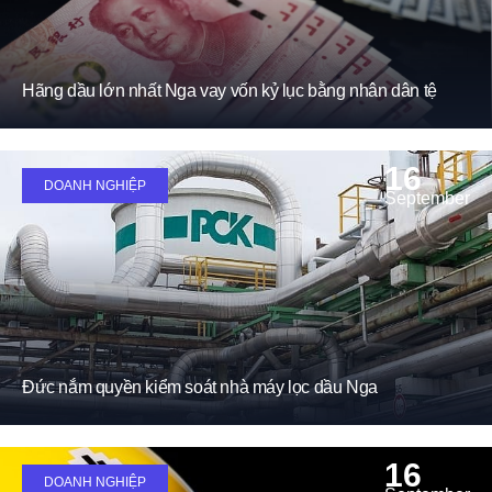
Hãng dầu lớn nhất Nga vay vốn kỷ lục bằng nhân dân tệ
16
DOANH NGHIỆP
September
Đức nắm quyền kiểm soát nhà máy lọc dầu Nga
16
DOANH NGHIỆP