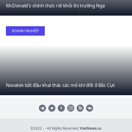
McDonald's chính thức rời khỏi thị trường Nga
17
DOANH NGHIỆP
May
Novatek bắt đầu khai thác các mỏ khí đốt ở Bắc Cực
©2022 - - All Rights Reserved.
VietNews.ru