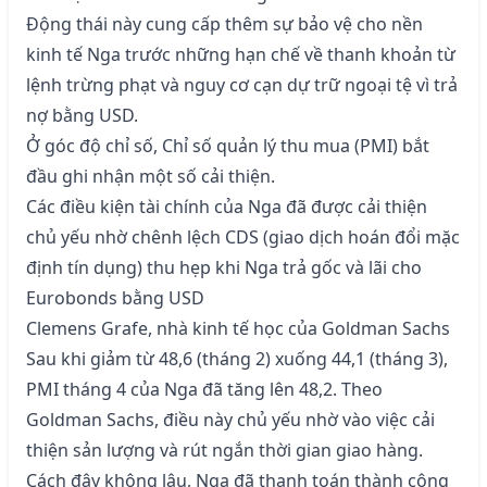
Động thái này cung cấp thêm sự bảo vệ cho nền
kinh tế Nga trước những hạn chế về thanh khoản từ
lệnh trừng phạt và nguy cơ cạn dự trữ ngoại tệ vì trả
nợ bằng USD.
Ở góc độ chỉ số, Chỉ số quản lý thu mua (PMI) bắt
đầu ghi nhận một số cải thiện.
Các điều kiện tài chính của Nga đã được cải thiện
chủ yếu nhờ chênh lệch CDS (giao dịch hoán đổi mặc
định tín dụng) thu hẹp khi Nga trả gốc và lãi cho
Eurobonds bằng USD
Clemens Grafe, nhà kinh tế học của Goldman Sachs
Sau khi giảm từ 48,6 (tháng 2) xuống 44,1 (tháng 3),
PMI tháng 4 của Nga đã tăng lên 48,2. Theo
Goldman Sachs, điều này chủ yếu nhờ vào việc cải
thiện sản lượng và rút ngắn thời gian giao hàng.
Cách đây không lâu, Nga đã thanh toán thành công