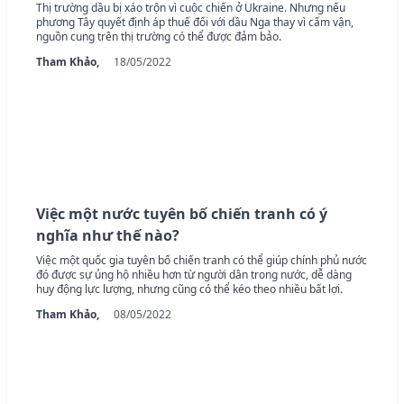
Thị trường dầu bị xáo trộn vì cuộc chiến ở Ukraine. Nhưng nếu
phương Tây quyết định áp thuế đối với dầu Nga thay vì cấm vận,
nguồn cung trên thị trường có thể được đảm bảo.
Tham Khảo,
18/05/2022
Việc một nước tuyên bố chiến tranh có ý
nghĩa như thế nào?
Việc một quốc gia tuyên bố chiến tranh có thể giúp chính phủ nước
đó được sự ủng hộ nhiều hơn từ người dân trong nước, dễ dàng
huy động lực lượng, nhưng cũng có thể kéo theo nhiều bất lợi.
Tham Khảo,
08/05/2022