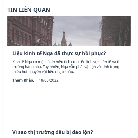
TIN LIÊN QUAN
Liệu kinh tế Nga đã thực sự hồi phục?
Kinh tế Nga có một số tín hiệu tích cực trên lĩnh vực tiền tệ và thị
trường hàng hóa. Tuy nhiên, Nga vẫn phải vật lộn với tình trạng
thiếu hụt nguyên vật liệu nhập khẩu.
Tham Khảo,
18/05/2022
Vì sao thị trường dầu bị đảo lộn?