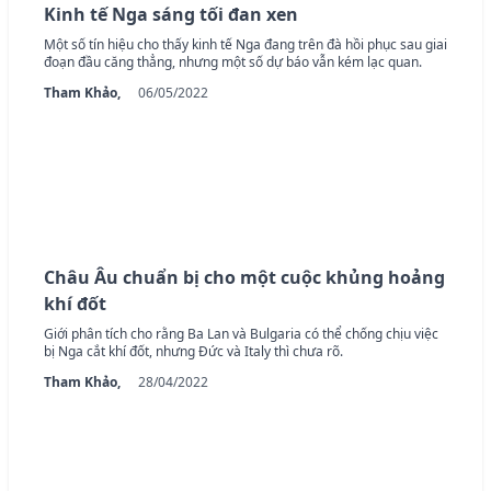
Kinh tế Nga sáng tối đan xen
Một số tín hiệu cho thấy kinh tế Nga đang trên đà hồi phục sau giai
đoạn đầu căng thẳng, nhưng một số dự báo vẫn kém lạc quan.
Tham Khảo,
06/05/2022
Châu Âu chuẩn bị cho một cuộc khủng hoảng
khí đốt
Giới phân tích cho rằng Ba Lan và Bulgaria có thể chống chịu việc
bị Nga cắt khí đốt, nhưng Đức và Italy thì chưa rõ.
Tham Khảo,
28/04/2022