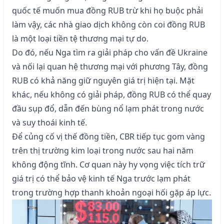
quốc tế muốn mua đồng RUB trừ khi họ buộc phải
làm vậy, các nhà giao dịch không còn coi đồng RUB
là một loại tiền tệ thương mại tự do.
Do đó, nếu Nga tìm ra giải pháp cho vấn đề Ukraine
và nối lại quan hệ thương mại với phương Tây, đồng
RUB có khả năng giữ nguyên giá trị hiện tại. Mặt
khác, nếu không có giải pháp, đồng RUB có thể quay
đầu sụp đổ, dẫn đến bùng nổ lạm phát trong nước
và suy thoái kinh tế.
Để củng cố vị thế đồng tiền, CBR tiếp tục gom vàng
trên thị trường kim loại trong nước sau hai năm
không động tĩnh. Cơ quan này hy vọng việc tích trữ
giá trị có thể bảo vệ kinh tế Nga trước lạm phát
trong trường hợp thanh khoản ngoại hối gặp áp lực.