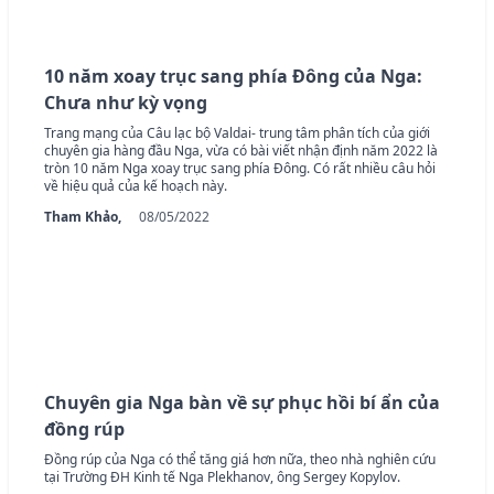
10 năm xoay trục sang phía Đông của Nga:
Chưa như kỳ vọng
Trang mạng của Câu lạc bộ Valdai- trung tâm phân tích của giới
chuyên gia hàng đầu Nga, vừa có bài viết nhận định năm 2022 là
tròn 10 năm Nga xoay trục sang phía Đông. Có rất nhiều câu hỏi
về hiệu quả của kế hoạch này.
Tham Khảo,
08/05/2022
Chuyên gia Nga bàn về sự phục hồi bí ẩn của
đồng rúp
Đồng rúp của Nga có thể tăng giá hơn nữa, theo nhà nghiên cứu
tại Trường ĐH Kinh tế Nga Plekhanov, ông Sergey Kopylov.