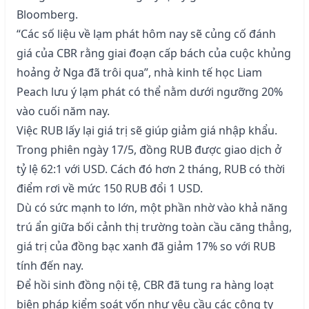
Bloomberg.
“Các số liệu về lạm phát hôm nay sẽ củng cố đánh
giá của CBR rằng giai đoạn cấp bách của cuộc khủng
hoảng ở Nga đã trôi qua”, nhà kinh tế học Liam
Peach lưu ý lạm phát có thể nằm dưới ngưỡng 20%
vào cuối năm nay.
Việc RUB lấy lại giá trị sẽ giúp giảm giá nhập khẩu.
Trong phiên ngày 17/5, đồng RUB được giao dịch ở
tỷ lệ 62:1 với USD. Cách đó hơn 2 tháng, RUB có thời
điểm rơi về mức 150 RUB đổi 1 USD.
Dù có sức mạnh to lớn, một phần nhờ vào khả năng
trú ẩn giữa bối cảnh thị trường toàn cầu căng thẳng,
giá trị của đồng bạc xanh đã giảm 17% so với RUB
tính đến nay.
Để hồi sinh đồng nội tệ, CBR đã tung ra hàng loạt
biện pháp kiểm soát vốn như yêu cầu các công ty