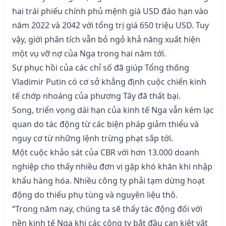
hai trái phiếu chính phủ mệnh giá USD đáo hạn vào
năm 2022 và 2042 với tổng trị giá 650 triệu USD. Tuy
vậy, giới phân tích vẫn bỏ ngỏ khả năng xuất hiện
một vụ vỡ nợ của Nga trong hai năm tới.
Sự phục hồi của các chỉ số đã giúp Tổng thống
Vladimir Putin có cơ sở khẳng định cuộc chiến kinh
tế chớp nhoáng của phương Tây đã thất bại.
Song, triển vọng dài hạn của kinh tế Nga vẫn kém lạc
quan do tác động từ các biện pháp giảm thiểu và
nguy cơ từ những lệnh trừng phạt sắp tới.
Một cuộc khảo sát của CBR với hơn 13.000 doanh
nghiệp cho thấy nhiều đơn vị gặp khó khăn khi nhập
khẩu hàng hóa. Nhiều công ty phải tạm dừng hoạt
động do thiếu phụ tùng và nguyên liệu thô.
“Trong năm nay, chúng ta sẽ thấy tác động đối với
nền kinh tế Nga khi các công ty bắt đầu cạn kiệt vật