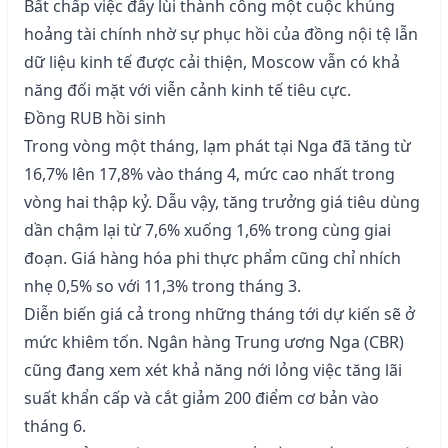
Bất chấp việc đẩy lùi thành công một cuộc khủng
hoảng tài chính nhờ sự phục hồi của đồng nội tệ lẫn
dữ liệu kinh tế được cải thiện, Moscow vẫn có khả
năng đối mặt với viễn cảnh kinh tế tiêu cực.
Đồng RUB hồi sinh
Trong vòng một tháng, lạm phát tại Nga đã tăng từ
16,7% lên 17,8% vào tháng 4, mức cao nhất trong
vòng hai thập kỷ. Dẫu vậy, tăng trưởng giá tiêu dùng
dần chậm lại từ 7,6% xuống 1,6% trong cùng giai
đoạn. Giá hàng hóa phi thực phẩm cũng chỉ nhích
nhẹ 0,5% so với 11,3% trong tháng 3.
Diễn biến giá cả trong những tháng tới dự kiến sẽ ở
mức khiêm tốn. Ngân hàng Trung ương Nga (CBR)
cũng đang xem xét khả năng nới lỏng việc tăng lãi
suất khẩn cấp và cắt giảm 200 điểm cơ bản vào
tháng 6.