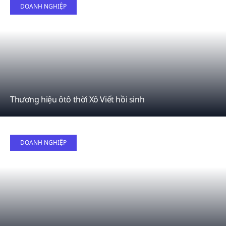
17
DOANH NGHIỆP
May
Thương hiệu ôtô thời Xô Viết hồi sinh
17
DOANH NGHIỆP
May