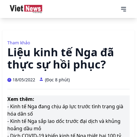
Tham khảo
Liệu kinh tế Nga đã
thực sự hồi phục?
18/05/2022
(Đọc 8 phút)
Xem thêm:
- Kinh tế Nga đang chịu áp lực trước tình trạng già
hóa dân số
- Kinh tế Nga sắp lao dốc trước đại dịch và khủng
hoảng dầu mỏ
- Dịch COVID-19 khiến kinh tế Nga thiệt hại 100 tỷ