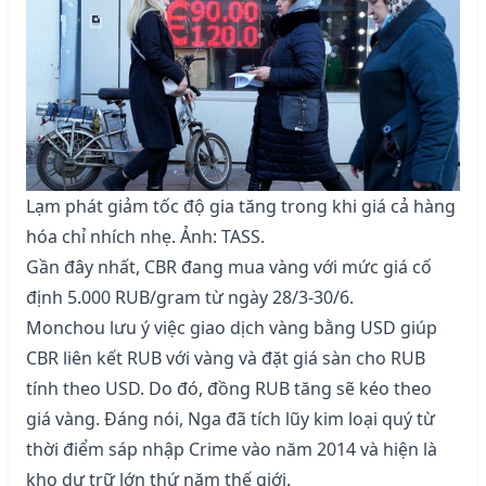
Lạm phát giảm tốc độ gia tăng trong khi giá cả hàng
hóa chỉ nhích nhẹ. Ảnh: TASS.
Gần đây nhất, CBR đang mua vàng với mức giá cố
định 5.000 RUB/gram từ ngày 28/3-30/6.
Monchou lưu ý việc giao dịch vàng bằng USD giúp
CBR liên kết RUB với vàng và đặt giá sàn cho RUB
tính theo USD. Do đó, đồng RUB tăng sẽ kéo theo
giá vàng. Đáng nói, Nga đã tích lũy kim loại quý từ
thời điểm sáp nhập Crime vào năm 2014 và hiện là
kho dự trữ lớn thứ năm thế giới.