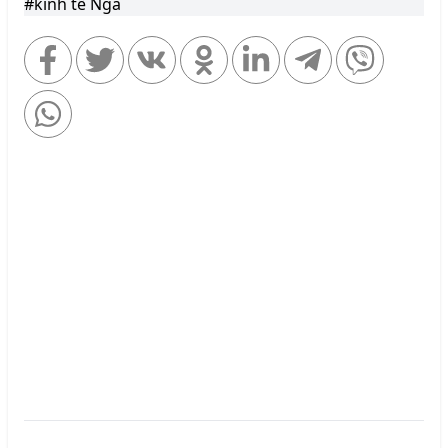
#kinh tế Nga