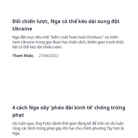
Đổi chiến lược, Nga có thể kéo dài xung đột
Ukraine
Nga đặt mục tiêu mới "kiểm soát hoàn toàn Donbass" và miền
nam Ukraine trong giai đoạn hai chiến dịch, khiến giao tranh khốc
liệt có thể kéo dài nhiều năm.
Tham Khảo,
27/04/2022
4 cách Nga xây 'pháo đài kinh tế' chống trừng
phạt
Vài tuần qua, ông Putin dành thời gian đáng kể để trấn an dư luận
rằng các lệnh trừng phạt gây tổn hại cho chính phương Tây hơn là
Nga.