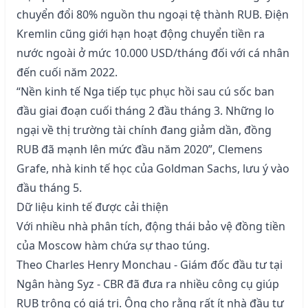
chuyển đổi 80% nguồn thu ngoại tệ thành RUB. Điện
Kremlin cũng giới hạn hoạt động chuyển tiền ra
nước ngoài ở mức 10.000 USD/tháng đối với cá nhân
đến cuối năm 2022.
“Nền kinh tế Nga tiếp tục phục hồi sau cú sốc ban
đầu giai đoạn cuối tháng 2 đầu tháng 3. Những lo
ngại về thị trường tài chính đang giảm dần, đồng
RUB đã mạnh lên mức đầu năm 2020”, Clemens
Grafe, nhà kinh tế học của Goldman Sachs, lưu ý vào
đầu tháng 5.
Dữ liệu kinh tế được cải thiện
Với nhiều nhà phân tích, động thái bảo vệ đồng tiền
của Moscow hàm chứa sự thao túng.
Theo Charles Henry Monchau - Giám đốc đầu tư tại
Ngân hàng Syz - CBR đã đưa ra nhiều công cụ giúp
RUB trông có giá trị. Ông cho rằng rất ít nhà đầu tư