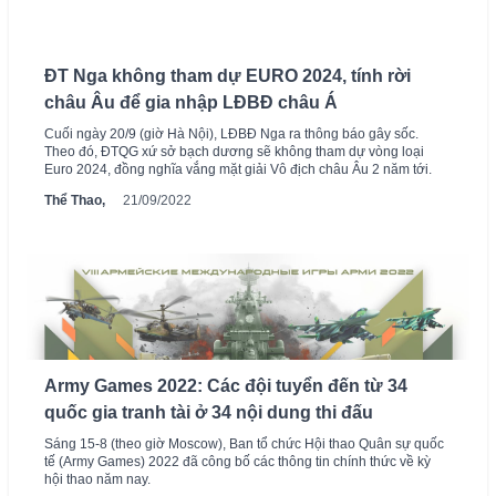
ĐT Nga không tham dự EURO 2024, tính rời
châu Âu để gia nhập LĐBĐ châu Á
Cuối ngày 20/9 (giờ Hà Nội), LĐBĐ Nga ra thông báo gây sốc.
Theo đó, ĐTQG xứ sở bạch dương sẽ không tham dự vòng loại
Euro 2024, đồng nghĩa vắng mặt giải Vô địch châu Âu 2 năm tới.
Thể Thao,
21/09/2022
Army Games 2022: Các đội tuyển đến từ 34
quốc gia tranh tài ở 34 nội dung thi đấu
Sáng 15-8 (theo giờ Moscow), Ban tổ chức Hội thao Quân sự quốc
tế (Army Games) 2022 đã công bố các thông tin chính thức về kỳ
hội thao năm nay.