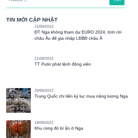
TIN MỚI CẬP NHẬT
21/09/2022
ĐT Nga không tham dự EURO 2024, tính rời
châu Âu để gia nhập LĐBĐ châu Á
21/09/2022
TT Putin phát lệnh động viên
20/09/2022
Trung Quốc chi tiền kỷ lục mua năng lượng Nga
18/09/2022
Khu rừng đỏ bí ẩn ở Nga