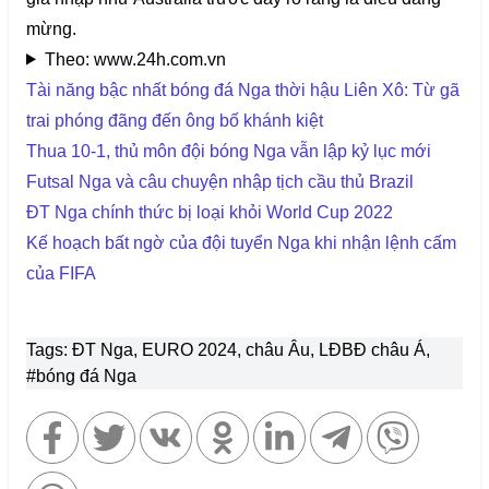
mừng.
Theo: www.24h.com.vn
Tài năng bậc nhất bóng đá Nga thời hậu Liên Xô: Từ gã
trai phóng đãng đến ông bố khánh kiệt
Thua 10-1, thủ môn đội bóng Nga vẫn lập kỷ lục mới
Futsal Nga và câu chuyện nhập tịch cầu thủ Brazil
ĐT Nga chính thức bị loại khỏi World Cup 2022
Kế hoạch bất ngờ của đội tuyển Nga khi nhận lệnh cấm
của FIFA
Tags: ĐT Nga, EURO 2024, châu Âu, LĐBĐ châu Á,
#bóng đá Nga