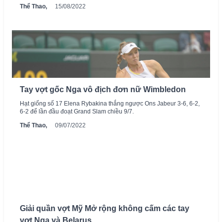
Thể Thao,
15/08/2022
Tay vợt gốc Nga vô địch đơn nữ Wimbledon
Hạt giống số 17 Elena Rybakina thắng ngược Ons Jabeur 3-6, 6-2,
6-2 để lần đầu đoạt Grand Slam chiều 9/7.
Thể Thao,
09/07/2022
Giải quần vợt Mỹ Mở rộng không cấm các tay
vợt Nga và Belarus