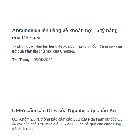
Abramovich lên tiếng về khoản nợ 1,6 tỷ bảng
của Chelsea
Tỷ phú người Nga lên tiếng để xóa bỏ những tin đồn đang gây cản
trở quá trình tìm chủ mới của Chelsea.
Thể Thao,
05/05/2022
UEFA cấm các CLB của Nga dự cúp châu Âu
UEFA hôm 2/5 ra thông báo cấm các CLB của Nga tham dự cúp C1
và các cúp châu Âu mùa giải 2022-2023 do hệ quả của cuộc xung
đột ở Ucraina.