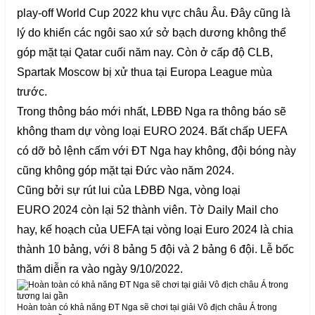
play-off World Cup 2022 khu vực châu Âu. Đây cũng là
lý do khiến các ngôi sao xứ sở bạch dương không thể
góp mặt tại Qatar cuối năm nay. Còn ở cấp độ CLB,
Spartak Moscow bị xử thua tại Europa League mùa
trước.
Trong thông báo mới nhất, LĐBĐ Nga ra thông báo sẽ
không tham dự vòng loại EURO 2024. Bất chấp UEFA
có dỡ bỏ lệnh cấm với ĐT Nga hay không, đội bóng này
cũng không góp mặt tại Đức vào năm 2024.
Cũng bởi sự rút lui của LĐBĐ Nga, vòng loại
EURO 2024 còn lại 52 thành viên. Tờ Daily Mail cho
hay, kế hoạch của UEFA tại vòng loại Euro 2024 là chia
thành 10 bảng, với 8 bảng 5 đội và 2 bảng 6 đội. Lễ bốc
thăm diễn ra vào ngày 9/10/2022.
Hoàn toàn có khả năng ĐT Nga sẽ chơi tại giải Vô địch châu Á trong