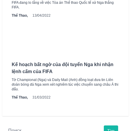
FIFA đang lo lắng về việc Tòa án Thể thao Quốc tế xử Nga thắng
FIFA.
Thể Thao,
13/04/2022
Kế hoạch bất ngờ của đội tuyển Nga khi nhận
lệnh cấm của FIFA
Tờ Championat (Nga) và Daily Mail (Anh) đồng loạt đưa tin Liên
đoàn bóng đá Nga xem xét nghiêm túc việc chuyển sang châu Á thi
đấu.
Thể Thao,
31/03/2022
Tìm