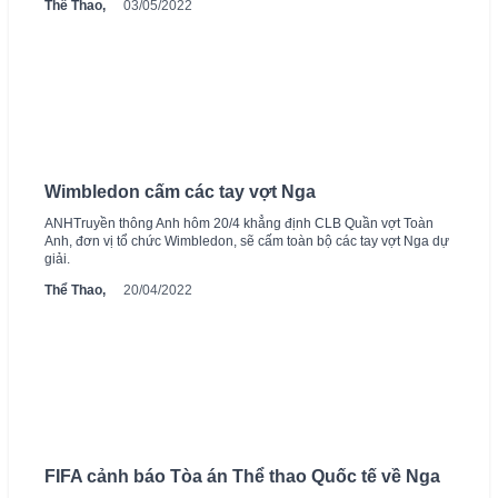
Thể Thao,
03/05/2022
Wimbledon cấm các tay vợt Nga
ANHTruyền thông Anh hôm 20/4 khẳng định CLB Quần vợt Toàn
Anh, đơn vị tổ chức Wimbledon, sẽ cấm toàn bộ các tay vợt Nga dự
giải.
Thể Thao,
20/04/2022
FIFA cảnh báo Tòa án Thể thao Quốc tế về Nga