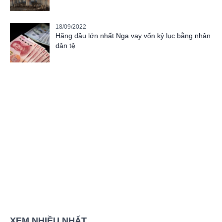
18/09/2022
Hãng dầu lớn nhất Nga vay vốn kỷ lục bằng nhân
dân tệ
XEM NHIỀU NHẤT