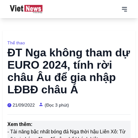
Thể thao
ĐT Nga không tham dự
EURO 2024, tính rời
châu Âu để gia nhập
LĐBĐ châu Á
21/09/2022
(Đọc 3 phút)
Xem thêm:
- Tài năng bậc nhất bóng đá Nga thời hậu Liên Xô: Từ