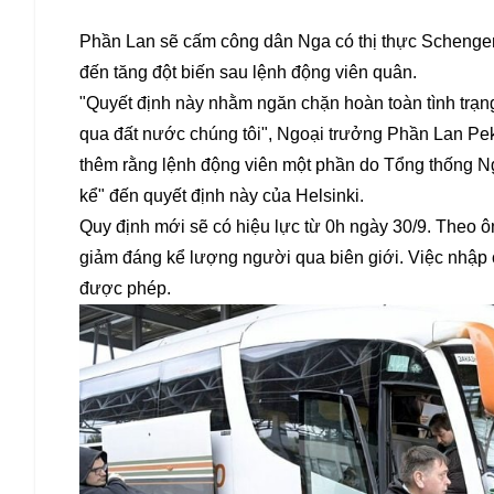
Phần Lan sẽ cấm công dân Nga có thị thực Schenge
đến tăng đột biến sau lệnh động viên quân.
"Quyết định này nhằm ngăn chặn hoàn toàn tình tr
qua đất nước chúng tôi", Ngoại trưởng Phần Lan Pek
thêm rằng lệnh động viên một phần do Tổng thống N
kể" đến quyết định này của Helsinki.
Quy định mới sẽ có hiệu lực từ 0h ngày 30/9. Theo ô
giảm đáng kể lượng người qua biên giới. Việc nhập c
được phép.