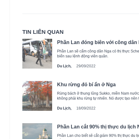
TIN LIÊN QUAN
Phần Lan đóng biên với công dân 
Phần Lan sẽ cấm công dân Nga có thị thực Sche
biến sau lệnh động viên quân.
Du Lịch,
29/09/2022
Khu rừng đỏ bí ẩn ở Nga
Rừng bách ở thung lũng Sukko, miền Nam nước N
không phải khu rừng tự nhiên. Nó được tạo nên 
Du Lịch,
18/09/2022
Phần Lan cắt 90% thị thực du lịch
Phần Lan cho biết sẽ cắt giảm 90% thị thực du l