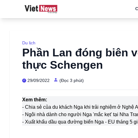
C
Du lịch
Phần Lan đóng biên v
thực Schengen
29/09/2022
(Đọc 3 phút)
Xem thêm:
- Chia sẻ của du khách Nga khi trải nghiệm ở Nghệ An
- Ngôi nhà dành cho người Nga 'mắc kẹt' tại Nha Tr
- Xuất khẩu dầu qua đường biển Nga - EU tháng 5 