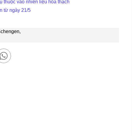
 thuộc vào nhiên liệu hóa thạch
n từ ngày 21/5
 Schengen,