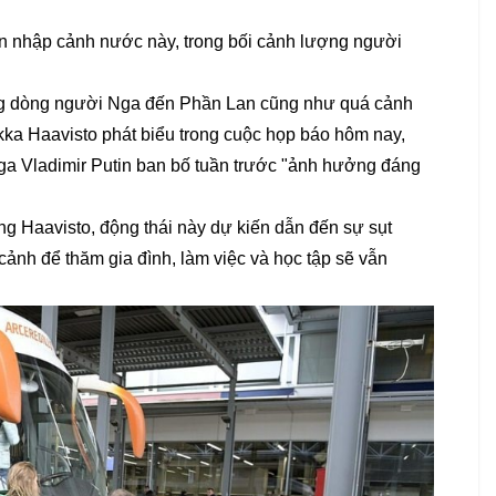
n nhập cảnh nước này, trong bối cảnh lượng người
ạng dòng người Nga đến Phần Lan cũng như quá cảnh
ka Haavisto phát biểu trong cuộc họp báo hôm nay,
ga Vladimir Putin ban bố tuần trước "ảnh hưởng đáng
ng Haavisto, động thái này dự kiến dẫn đến sự sụt
ảnh để thăm gia đình, làm việc và học tập sẽ vẫn