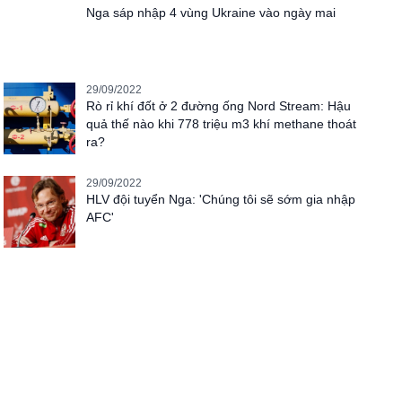
Nga sáp nhập 4 vùng Ukraine vào ngày mai
29/09/2022
Rò rỉ khí đốt ở 2 đường ống Nord Stream: Hậu
quả thế nào khi 778 triệu m3 khí methane thoát
ra?
29/09/2022
HLV đội tuyển Nga: 'Chúng tôi sẽ sớm gia nhập
AFC'