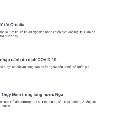
' tới Croatia
tia đưa tin, kể từ khi Nga tiến hành chiến dịch đặc biệt tại Ukraine
tới nước này.
 nhập cảnh do dịch COVID-19
đã được áp đặt với công dân nước ngoài đến từ một số quốc gia
 Thụy Điển trong lòng nước Nga
ằm cách thủ đô phương Bắc St. Petersburg của Nga khoảng 2 tiếng lái
30-50km.