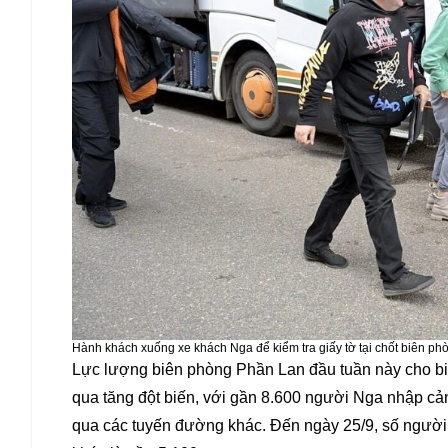
Hành khách xuống xe khách Nga để kiểm tra giấy tờ tại chốt biên phò
Lực lượng biên phòng Phần Lan đầu tuần này cho b
qua tăng đột biến, với gần 8.600 người Nga nhập cản
qua các tuyến đường khác. Đến ngày 25/9, số người 