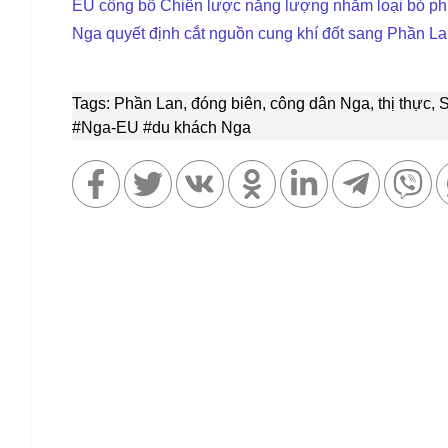
EU công bố Chiến lược năng lượng nhằm loại bỏ phụ
Nga quyết định cắt nguồn cung khí đốt sang Phần La
Tags: Phần Lan, đóng biên, công dân Nga, thị thực,
#Nga-EU
#du khách Nga