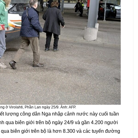
ng ở Virolahti, Phần Lan ngày 25/9. Ảnh: AFP.
iết lượng công dân Nga nhập cảnh nước này cuối tuần
h qua biên giới trên bộ ngày 24/9 và gần 4.200 người
qua biên giới trên bộ là hơn 8.300 và các tuyến đường