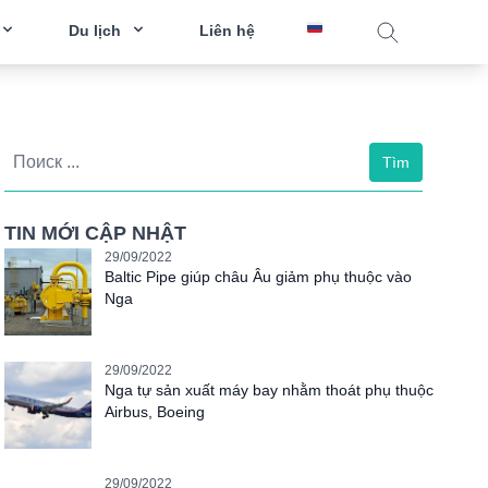
Du lịch
Liên hệ
Tìm
TIN MỚI CẬP NHẬT
29/09/2022
Baltic Pipe giúp châu Âu giảm phụ thuộc vào
Nga
29/09/2022
Nga tự sản xuất máy bay nhằm thoát phụ thuộc
Airbus, Boeing
29/09/2022