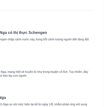
Nga có thị thực Schengen
ngen nhập cảnh nước này, trong bối cảnh lượng người đến tăng đột
ga, mang một vẻ huyền bí như trong truyện cổ tích. Tuy nhiên, đây
từ bàn tay con người.
 Nga
ịch Nga so với mức hiện tại kể từ ngày 1/9, nhằm phản ứng với xung