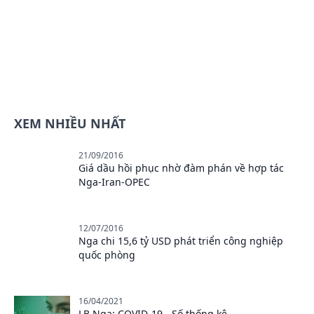
XEM NHIỀU NHẤT
21/09/2016
Giá dầu hồi phục nhờ đàm phán về hợp tác
Nga-Iran-OPEC
12/07/2016
Nga chi 15,6 tỷ USD phát triển công nghiệp
quốc phòng
16/04/2021
LB Nga: COVID-19 - Số thống kê