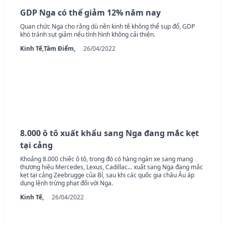
GDP Nga có thể giảm 12% năm nay
Quan chức Nga cho rằng dù nền kinh tế không thể sụp đổ, GDP
khó tránh sụt giảm nếu tình hình không cải thiện.
Kinh Tế,
Tâm Điểm,
26/04/2022
8.000 ô tô xuất khẩu sang Nga đang mắc kẹt
tại cảng
Khoảng 8.000 chiếc ô tô, trong đó có hàng ngàn xe sang mang
thương hiệu Mercedes, Lexus, Cadillac... xuất sang Nga đang mắc
kẹt tại cảng Zeebrugge của Bỉ, sau khi các quốc gia châu Âu áp
dụng lệnh trừng phạt đối với Nga.
Kinh Tế,
26/04/2022