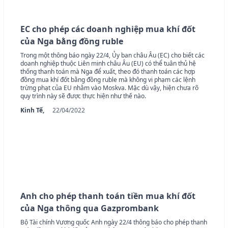
EC cho phép các doanh nghiệp mua khí đốt
của Nga bằng đồng ruble
Trong một thông báo ngày 22/4, Ủy ban châu Âu (EC) cho biết các
doanh nghiệp thuộc Liên minh châu Âu (EU) có thể tuân thủ hệ
thống thanh toán mà Nga để xuất, theo đó thanh toán các hợp
đồng mua khí đốt bằng đồng ruble mà không vi phạm các lệnh
trừng phạt của EU nhằm vào Moskva. Mặc dù vậy, hiện chưa rõ
quy trình này sẽ được thực hiện như thế nào.
Kinh Tế,
22/04/2022
Anh cho phép thanh toán tiền mua khí đốt
của Nga thông qua Gazprombank
Bộ Tài chính Vương quốc Anh ngày 22/4 thông báo cho phép thanh