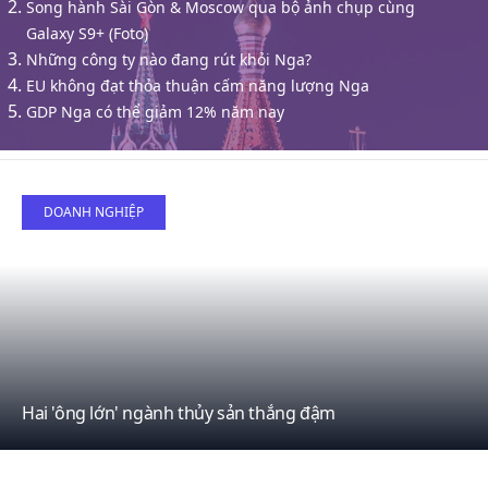
Song hành Sài Gòn & Moscow qua bộ ảnh chụp cùng
Galaxy S9+ (Foto)
Những công ty nào đang rút khỏi Nga?
EU không đạt thỏa thuận cấm năng lượng Nga
GDP Nga có thể giảm 12% năm nay
17
DOANH NGHIỆP
April
Hai 'ông lớn' ngành thủy sản thắng đậm