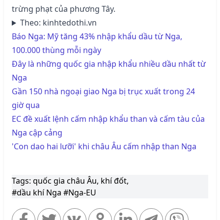
trừng phạt của phương Tây.
Theo: kinhtedothi.vn
Báo Nga: Mỹ tăng 43% nhập khẩu dầu từ Nga,
100.000 thùng mỗi ngày
Đây là những quốc gia nhập khẩu nhiều dầu nhất từ
Nga
Gần 150 nhà ngoại giao Nga bị trục xuất trong 24
giờ qua
EC đề xuất lệnh cấm nhập khẩu than và cấm tàu của
Nga cập cảng
'Con dao hai lưỡi' khi châu Âu cấm nhập than Nga
Tags: quốc gia châu Âu, khí đốt,
#dầu khí Nga
#Nga-EU