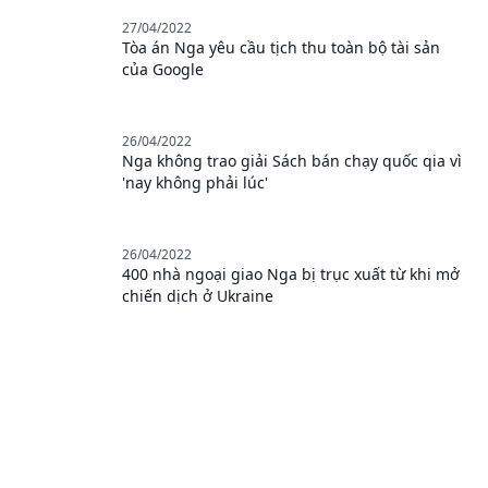
27/04/2022
Tòa án Nga yêu cầu tịch thu toàn bộ tài sản
của Google
26/04/2022
Nga không trao giải Sách bán chạy quốc qia vì
'nay không phải lúc'
26/04/2022
400 nhà ngoại giao Nga bị trục xuất từ khi mở
chiến dịch ở Ukraine