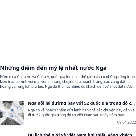
Những điểm đến mỹ lệ nhất nước Nga
Nằm ở cả Châu Âu và Châu Á, quốc gia lớn nhất thế giới này có những công trình
kiến ​​trúc cổ kính với mái vòm, những chuyến tàu hoành tráng, các vùng đất
hoang vu rộng lớn...Từ lâu, Nga đã thu hút nhiều du khách đến với một đất nước
có vô số phong cảnh đẹp và giàu nghệ thuật.
Nga nối lại đường bay với 52 quốc gia trong đó có
Việt Nam
Nga có kế hoạch chấm dứt lệnh hạn chế các chuyến bay đến và
đi từ 52 quốc gia trong đó có Việt Nam sau ngày hôm nay.
09.04.2022
Du lịch thế giới và Việt Nam khi thiếu vắng khách