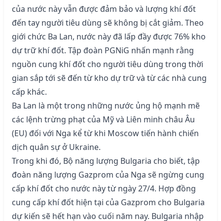
của nước này vẫn được đảm bảo và lượng khí đốt
đến tay người tiêu dùng sẽ không bị cắt giảm. Theo
giới chức Ba Lan, nước này đã lấp đầy được 76% kho
dự trữ khí đốt. Tập đoàn PGNiG nhấn mạnh rằng
nguồn cung khí đốt cho người tiêu dùng trong thời
gian sắp tới sẽ đến từ kho dự trữ và từ các nhà cung
cấp khác.
Ba Lan là một trong những nước ủng hộ mạnh mẽ
các lệnh trừng phạt của Mỹ và Liên minh châu Âu
(EU) đối với Nga kể từ khi Moscow tiến hành chiến
dịch quân sự ở Ukraine.
Trong khi đó, Bộ năng lượng Bulgaria cho biết, tập
đoàn năng lượng Gazprom của Nga sẽ ngừng cung
cấp khí đốt cho nước này từ ngày 27/4. Hợp đồng
cung cấp khí đốt hiện tại của Gazprom cho Bulgaria
dự kiến sẽ hết hạn vào cuối năm nay. Bulgaria nhập