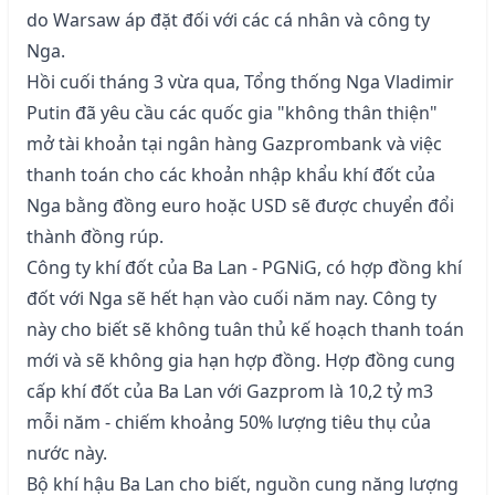
do Warsaw áp đặt đối với các cá nhân và công ty
Nga.
Hồi cuối tháng 3 vừa qua, Tổng thống Nga Vladimir
Putin đã yêu cầu các quốc gia "không thân thiện"
mở tài khoản tại ngân hàng Gazprombank và việc
thanh toán cho các khoản nhập khẩu khí đốt của
Nga bằng đồng euro hoặc USD sẽ được chuyển đổi
thành đồng rúp.
Công ty khí đốt của Ba Lan - PGNiG, có hợp đồng khí
đốt với Nga sẽ hết hạn vào cuối năm nay. Công ty
này cho biết sẽ không tuân thủ kế hoạch thanh toán
mới và sẽ không gia hạn hợp đồng. Hợp đồng cung
cấp khí đốt của Ba Lan với Gazprom là 10,2 tỷ m3
mỗi năm - chiếm khoảng 50% lượng tiêu thụ của
nước này.
Bộ khí hậu Ba Lan cho biết, nguồn cung năng lượng