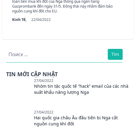
toán tiền mua khí đốt của Nga thông qua ngân hàng
Gazprombank đến ngày 31/5. Động thái này nhằm đảm bảo
nguồn cung khí đốt cho EU.
Kinh Tế,
22/04/2022
Tìm
TIN MỚI CẬP NHẬT
27/04/2022
Nhóm tin tặc quốc tế “hack” email của các nhà
xuất khẩu năng lượng Nga
27/04/2022
Hai quốc gia châu Âu đầu tiên bị Nga cắt
nguồn cung khí đốt