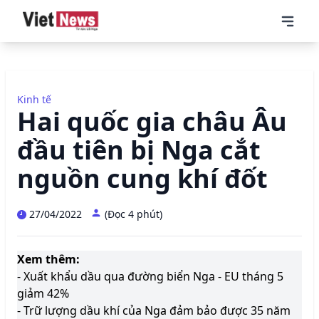
Kinh tế
Hai quốc gia châu Âu
đầu tiên bị Nga cắt
nguồn cung khí đốt
27/04/2022
(Đọc 4 phút)
Xem thêm:
- Xuất khẩu dầu qua đường biển Nga - EU tháng 5
giảm 42%
- Trữ lượng dầu khí của Nga đảm bảo được 35 năm