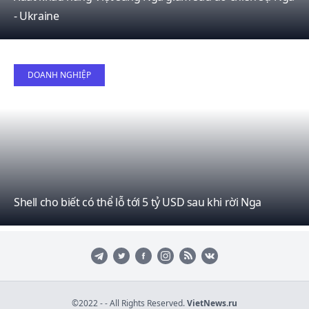
- Ukraine
07
DOANH NGHIỆP
April
Shell cho biết có thể lỗ tới 5 tỷ USD sau khi rời Nga
©2022 - - All Rights Reserved.
VietNews.ru