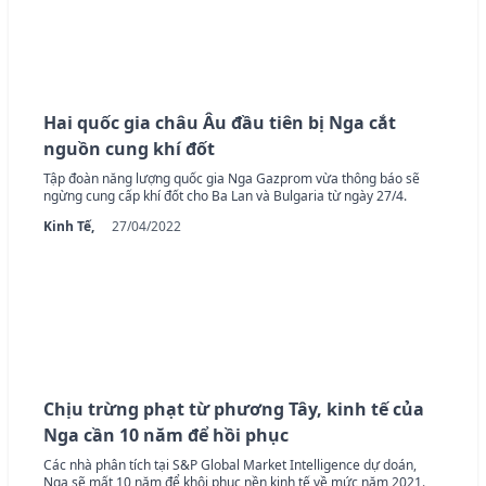
Hai quốc gia châu Âu đầu tiên bị Nga cắt
nguồn cung khí đốt
Tập đoàn năng lượng quốc gia Nga Gazprom vừa thông báo sẽ
ngừng cung cấp khí đốt cho Ba Lan và Bulgaria từ ngày 27/4.
Kinh Tế,
27/04/2022
Chịu trừng phạt từ phương Tây, kinh tế của
Nga cần 10 năm để hồi phục
Các nhà phân tích tại S&P Global Market Intelligence dự doán,
Nga sẽ mất 10 năm để khôi phục nền kinh tế về mức năm 2021.