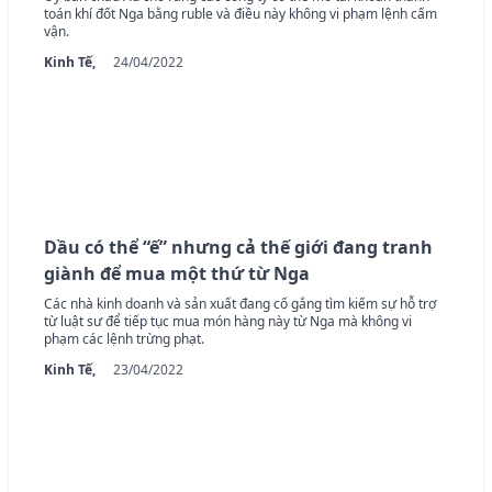
toán khí đốt Nga bằng ruble và điều này không vi phạm lệnh cấm
vận.
Kinh Tế,
24/04/2022
Dầu có thể “ế” nhưng cả thế giới đang tranh
giành để mua một thứ từ Nga
Các nhà kinh doanh và sản xuất đang cố gắng tìm kiếm sự hỗ trợ
từ luật sư để tiếp tục mua món hàng này từ Nga mà không vi
phạm các lệnh trừng phạt.
Kinh Tế,
23/04/2022